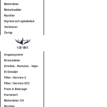
Motordelar
Motorkuddar
Nycklar
Styrled och spindelled
Variatorer
Övrigt
Avgassystem
Bromsdelar
Drivlina - Remmar - Vajer
El Detaljer
Filter / Service 2
Filter / Service DCI
Fram & Bakvagn
Karosseri
Motordelar CH
Nycklar