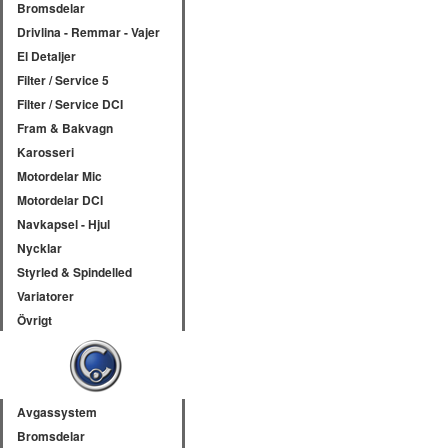
Bromsdelar
Drivlina - Remmar - Vajer
El Detaljer
Filter / Service 5
Filter / Service DCI
Fram & Bakvagn
Karosseri
Motordelar Mic
Motordelar DCI
Navkapsel - Hjul
Nycklar
Styrled & Spindelled
Variatorer
Övrigt
Avgassystem
Bromsdelar