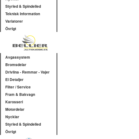
Styrled & Spindelled
Teknisk Information
Variatorer
Övrigt
Avgassystem
Bromsdelar
Drivlina - Remmar - Vajer
El Detaljer
Filter / Service
Fram & Bakvagn
Karosseri
Motordelar
Nycklar
Styrled & Spindelled
Övrigt