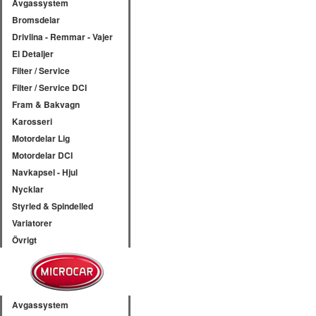
Avgassystem
Bromsdelar
Drivlina - Remmar - Vajer
El Detaljer
Filter / Service
Filter / Service DCI
Fram & Bakvagn
Karosseri
Motordelar Lig
Motordelar DCI
Navkapsel - Hjul
Nycklar
Styrled & Spindelled
Variatorer
Övrigt
Avgassystem