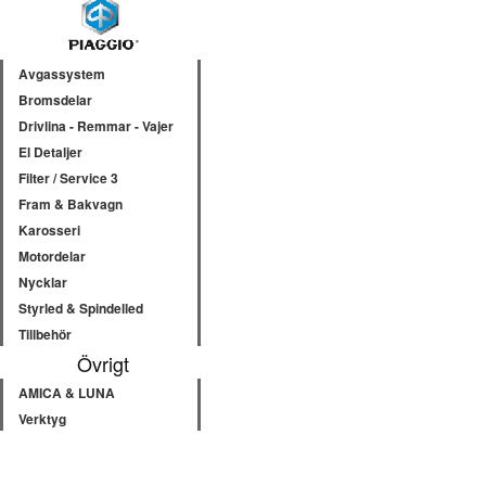
Avgassystem
Bromsdelar
Drivlina - Remmar - Vajer
El Detaljer
Filter / Service 3
Fram & Bakvagn
Karosseri
Motordelar
Nycklar
Styrled & Spindelled
Tillbehör
Övrigt
AMICA & LUNA
Verktyg