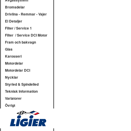
Avgassystem
Bromsdelar
Drivlina - Remmar - Vajer
El Detaljer
Filter / Service 1
Filter / Service DCI Motor
Fram och bakvagn
Glas
Karosseri
Motordelar
Motordelar DCI
Nycklar
Styrled & Spindelled
Teknisk Information
Variatorer
Övrigt