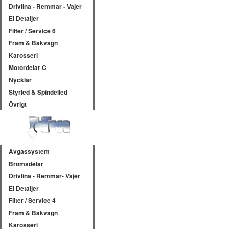
Drivlina - Remmar - Vajer
El Detaljer
Filter / Service 6
Fram & Bakvagn
Karosseri
Motordelar C
Nycklar
Styrled & Spindelled
Övrigt
Avgassystem
Bromsdelar
Drivlina - Remmar- Vajer
El Detaljer
Filter / Service 4
Fram & Bakvagn
Karosseri