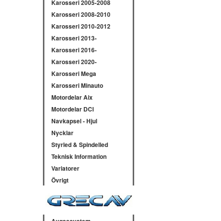
Karosseri 2005-2008
Karosseri 2008-2010
Karosseri 2010-2012
Karosseri 2013-
Karosseri 2016-
Karosseri 2020-
Karosseri Mega
Karosseri Minauto
Motordelar Aix
Motordelar DCI
Navkapsel - Hjul
Nycklar
Styrled & Spindelled
Teknisk Information
Variatorer
Övrigt