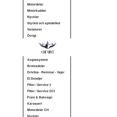
Motordelar
Motorkuddar
Nycklar
Styrled och spindelled
Variatorer
Övrigt
Avgassystem
Bromsdelar
Drivlina - Remmar - Vajer
El Detaljer
Filter / Service 2
Filter / Service DCI
Fram & Bakvagn
Karosseri
Motordelar CH
Nycklar