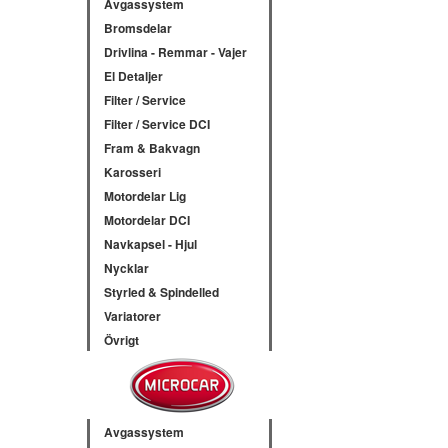
Avgassystem
Bromsdelar
Drivlina - Remmar - Vajer
El Detaljer
Filter / Service
Filter / Service DCI
Fram & Bakvagn
Karosseri
Motordelar Lig
Motordelar DCI
Navkapsel - Hjul
Nycklar
Styrled & Spindelled
Variatorer
Övrigt
Avgassystem