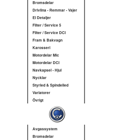
Bromsdelar
Drivlina - Remmar - Vajer
El Detaljer
Filter / Service 5
Filter / Service DCI
Fram & Bakvagn
Karosseri
Motordelar Mic
Motordelar DCI
Navkapsel - Hjul
Nycklar
Styrled & Spindelled
Variatorer
Övrigt
Avgassystem
Bromsdelar