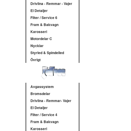
Drivlina - Remmar - Vajer
El Detaljer
Filter / Service 6
Fram & Bakvagn
Karosseri
Motordelar C
Nycklar
Styrled & Spindelled
Övrigt
Avgassystem
Bromsdelar
Drivlina - Remmar- Vajer
El Detaljer
Filter / Service 4
Fram & Bakvagn
Karosseri