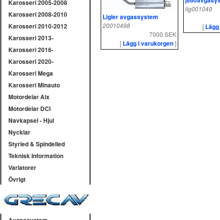
js60avgasy
Karosseri 2005-2008
lig001049
Karosseri 2008-2010
Ligier avgassystem
20010498
Karosseri 2010-2012
[
Lägg
7000 SEK
Karosseri 2013-
[
Lägg i varukorgen
]
Karosseri 2016-
Karosseri 2020-
Karosseri Mega
Karosseri Minauto
Motordelar Aix
Motordelar DCI
Navkapsel - Hjul
Nycklar
Styrled & Spindelled
Teknisk Information
Variatorer
Övrigt