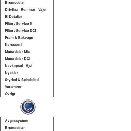
Bromsdelar
Drivlina - Remmar - Vajer
El Detaljer
Filter / Service 5
Filter / Service DCI
Fram & Bakvagn
Karosseri
Motordelar Mic
Motordelar DCI
Navkapsel - Hjul
Nycklar
Styrled & Spindelled
Variatorer
Övrigt
Avgassystem
Bromsdelar