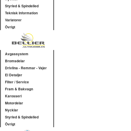
Styrled & Spindelled
Teknisk Information
Variatorer
Övrigt
Avgassystem
Bromsdelar
Drivlina - Remmar - Vajer
El Detaljer
Filter / Service
Fram & Bakvagn
Karosseri
Motordelar
Nycklar
Styrled & Spindelled
Övrigt