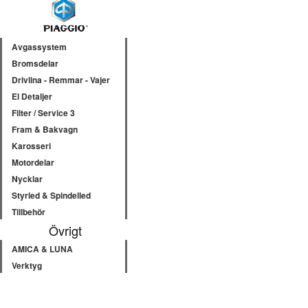
Avgassystem
Bromsdelar
Drivlina - Remmar - Vajer
El Detaljer
Filter / Service 3
Fram & Bakvagn
Karosseri
Motordelar
Nycklar
Styrled & Spindelled
Tillbehör
Övrigt
AMICA & LUNA
Verktyg