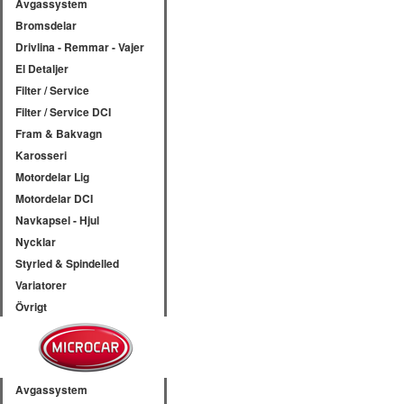
Avgassystem
Bromsdelar
Drivlina - Remmar - Vajer
El Detaljer
Filter / Service
Filter / Service DCI
Fram & Bakvagn
Karosseri
Motordelar Lig
Motordelar DCI
Navkapsel - Hjul
Nycklar
Styrled & Spindelled
Variatorer
Övrigt
Avgassystem