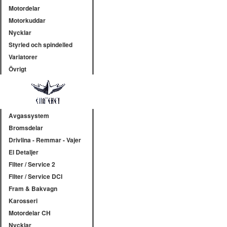
Motordelar
Motorkuddar
Nycklar
Styrled och spindelled
Variatorer
Övrigt
Avgassystem
Bromsdelar
Drivlina - Remmar - Vajer
El Detaljer
Filter / Service 2
Filter / Service DCI
Fram & Bakvagn
Karosseri
Motordelar CH
Nycklar