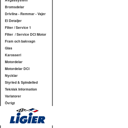
Avgassystem
Bromsdelar
Drivlina - Remmar - Vajer
El Detaljer
Filter / Service 1
Filter / Service DCI Motor
Fram och bakvagn
Glas
Karosseri
Motordelar
Motordelar DCI
Nycklar
Styrled & Spindelled
Teknisk Information
Variatorer
Övrigt