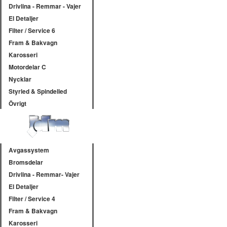
Drivlina - Remmar - Vajer
El Detaljer
Filter / Service 6
Fram & Bakvagn
Karosseri
Motordelar C
Nycklar
Styrled & Spindelled
Övrigt
Avgassystem
Bromsdelar
Drivlina - Remmar- Vajer
El Detaljer
Filter / Service 4
Fram & Bakvagn
Karosseri